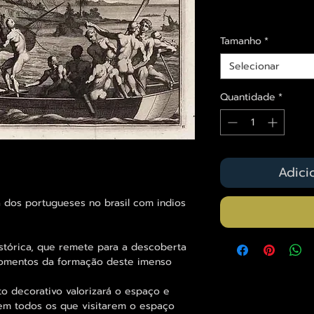
Envios saiba mais a
Tamanho
*
Selecionar
Quantidade
*
Adici
dos portugueses no brasil com indios
stórica, que remete para a descoberta
 momentos da formação deste imenso
decorativo valorizará o espaço e
em todos os que visitarem o espaço