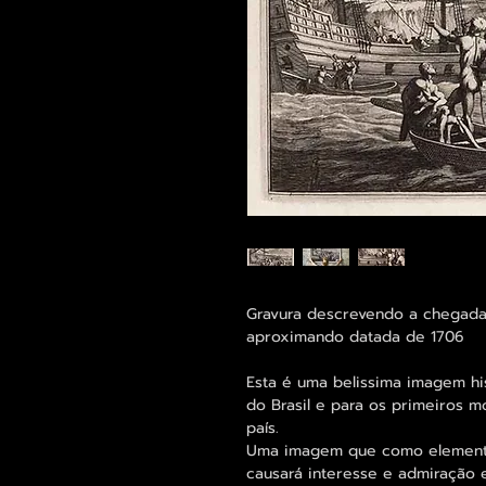
Gravura descrevendo a chegada 
aproximando datada de 1706
Esta é uma belissima imagem hi
do Brasil e para os primeiros
país.
Uma imagem que como elemento 
causará interesse e admiração 