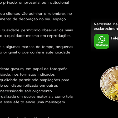
 privado, empresarial ou institucional.
ou clientes vão admirar e relembrar, no
elemento de decoração no seu espaço.
 qualidade permitindo observar os mais
o a qualidade mesmo em reproduções
eis algumas marcas do tempo, pequenas
o original o que confere autenticidade
esta gravura, em papel de fotografia
idade, nos formatos indicados.
qualidade permitindo ampliações para
 ser disponibilizada em outros
 necessidade sob orçamento.
alizada em outros materiais como tela,
para esse efeito envie uma mensagem