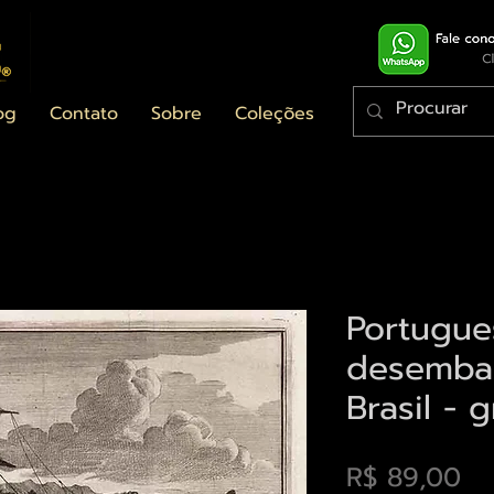
og
Contato
Sobre
Coleções
Portugue
desemba
Brasil - 
Pr
R$ 89,00