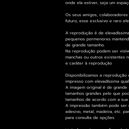
onde ela estiver, seja um espaço
Os seus amigos, colaboradores 
futuro, esse exclusivo e raro 
A reprodução é de elevadíssima
pequenos pormenores mantend
de grande tamanho.
Na reprodução podem ser visív
manchas ou outros existentes n
e caráter à reprodução
Disponibilizamos a reprodução d
impresso com elevadíssima qual
A imagem original é de grande 
tamanhos grandes pelo que pode
tamanhos de acordo com a sua
A impressão também pode ser re
adesivo, metal, madeira, etc. 
para consulta de opções.