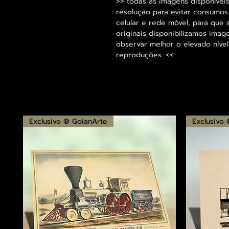
>> todas as imagens disponíveis
resolução para evitar consumo
celular e rede móvel, para que 
originais disponibilizamos im
observar melhor o elevado nível
reproduções. <<
Exclusivo ® GoianArte
Exclusivo