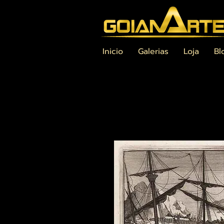
Inicio
Galerias
Loja
Bl