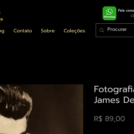
og
Contato
Sobre
Coleções
Fotografi
James De
Pr
R$ 89,00
Envios saiba mais a