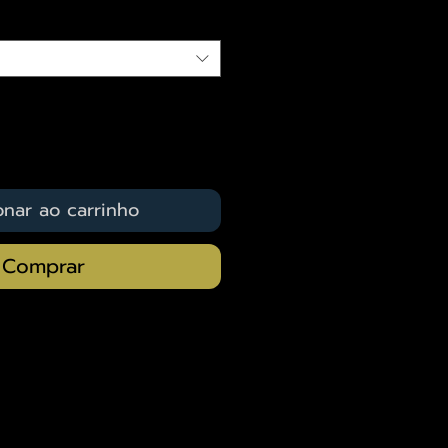
onar ao carrinho
Comprar