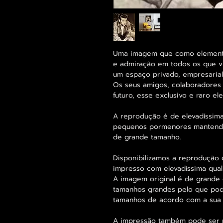
Uma imagem que como elemento 
e admiração em todos os que vi
um espaço privado, empresarial 
Os seus amigos, colaboradores 
futuro, esse exclusivo e raro 
A reprodução é de elevadíssima
pequenos pormenores mantend
de grande tamanho.
Disponibilizamos a reprodução 
impresso com elevadíssima qual
A imagem original é de grande 
tamanhos grandes pelo que pode
tamanhos de acordo com a sua
A impressão também pode ser re