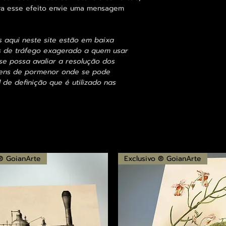
para esse efeito envie uma mensagem
s aqui neste site estão em baixa
s de tráfego exagerado a quem usar
se possa avaliar a resolução dos
agens de pormenor onde se pode
 de definição que é utilizado nas
 ® GoianArte
Exclusivo ® GoianArte