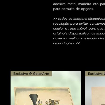
adesivo, metal, madeira, etc. 
para consulta de opções.
>> todas as imagens disponívei
resolução para evitar consumo
celular e rede móvel, para que 
originais disponibilizamos im
observar melhor o elevado nível
reproduções. <<
Exclusivo ® GoianArte
Exclusivo