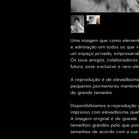
Uma imagem que como elemento 
e admiração em todos os que vi
um espaço privado, empresarial 
Os seus amigos, colaboradores 
futuro, esse exclusivo e raro 
A reprodução é de elevadíssima
pequenos pormenores mantend
de grande tamanho.
Disponibilizamos a reprodução 
impresso com elevadíssima qual
A imagem original é de grande 
tamanhos grandes pelo que pode
tamanhos de acordo com a sua