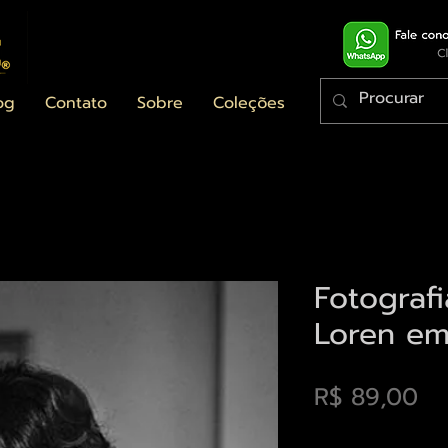
og
Contato
Sobre
Coleções
Fotografi
Loren em
Pr
R$ 89,00
Envios saiba mais a