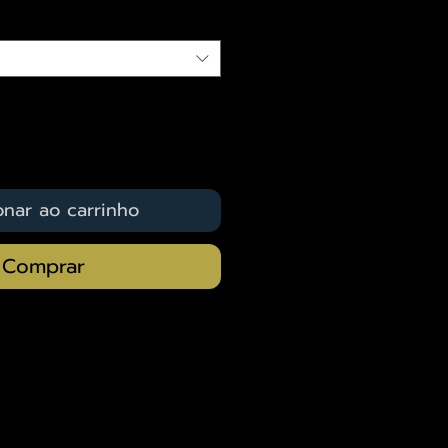
onar ao carrinho
Comprar