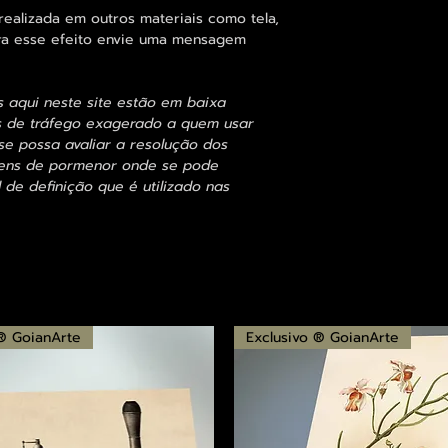
alizada em outros materiais como tela,
para esse efeito envie uma mensagem
s aqui neste site estão em baixa
s de tráfego exagerado a quem usar
se possa avaliar a resolução dos
agens de pormenor onde se pode
 de definição que é utilizado nas
 ® GoianArte
Exclusivo ® GoianArte