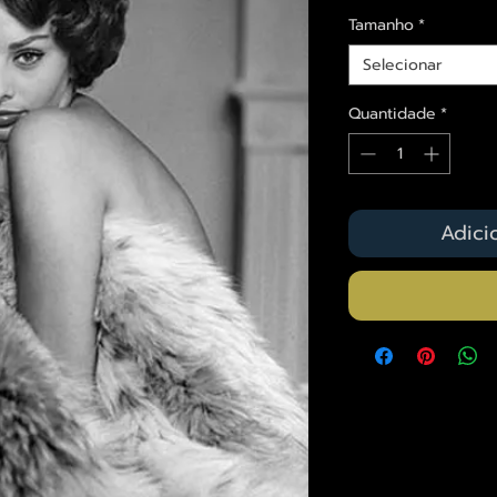
Tamanho
*
Selecionar
Quantidade
*
Adici