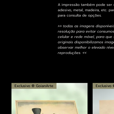
A impressão também pode ser re
adesivo, metal, madeira, etc. 
para consulta de opções.
>> todas as imagens disponívei
resolução para evitar consumo
celular e rede móvel, para que 
originais disponibilizamos im
observar melhor o elevado nível
reproduções. <<
Exclusivo ® GoianArte
Exclusivo