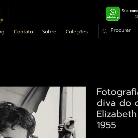
og
Contato
Sobre
Coleções
Fotograf
diva do 
Elizabet
1955