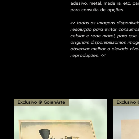
adesivo, metal, madeira, etc. 
para consulta de opções.
>> todas as imagens disponívei
resolução para evitar consumo
celular e rede móvel, para que 
originais disponibilizamos im
observar melhor o elevado nível
reproduções. <<
Exclusivo ® GoianArte
Exclusivo