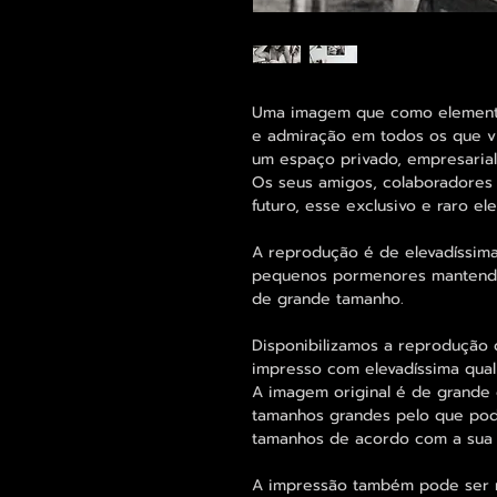
Uma imagem que como elemento 
e admiração em todos os que vi
um espaço privado, empresarial 
Os seus amigos, colaboradores 
futuro, esse exclusivo e raro 
A reprodução é de elevadíssima
pequenos pormenores mantend
de grande tamanho.
Disponibilizamos a reprodução 
impresso com elevadíssima qual
A imagem original é de grande 
tamanhos grandes pelo que pode
tamanhos de acordo com a sua
A impressão também pode ser re