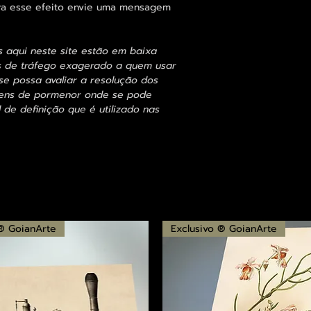
para esse efeito envie uma mensagem
s aqui neste site estão em baixa
s de tráfego exagerado a quem usar
se possa avaliar a resolução dos
agens de pormenor onde se pode
 de definição que é utilizado nas
 ® GoianArte
Exclusivo ® GoianArte