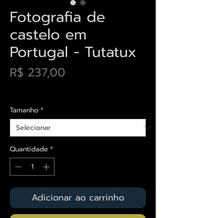
Fotografia de
castelo em
Portugal - Tutatux
Preço
R$ 237,00
Envios saiba mais aqui
Tamanho
*
Quantidade
*
Adicionar ao carrinho