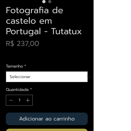
Fotografia de
castelo em
Portugal - Tutatux
Preço
R$ 237,00
Envios saiba mais aqui
Tamanho
*
Quantidade
*
Adicionar ao carrinho