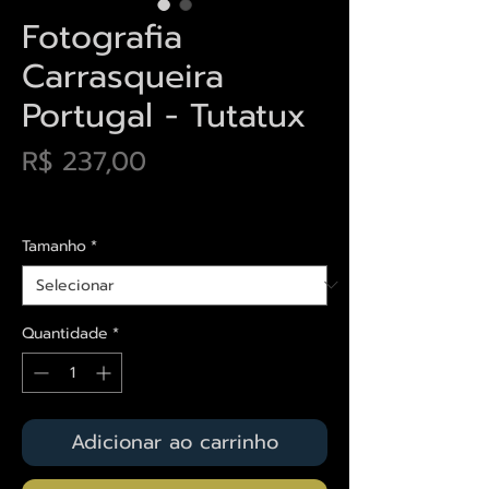
Fotografia
Carrasqueira
Portugal - Tutatux
Preço
R$ 237,00
Envios saiba mais aqui
Tamanho
*
Quantidade
*
Adicionar ao carrinho