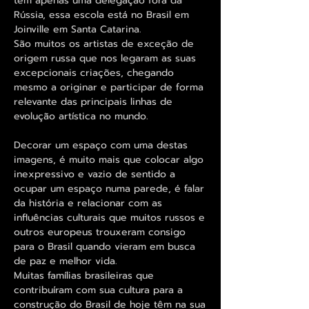
tem apenas uma delegação fora da
Rússia, essa escola está no Brasil em
Joinville em Santa Catarina.
São muitos os artistas de exceção de
origem russa que nos legaram as suas
excepcionais criações, chegando
mesmo a originar e participar de forma
relevante das principais linhas de
evolução artística no mundo.
Decorar um espaço com uma destas
imagens, é muito mais que colocar algo
inexpressivo e vazio de sentido a
ocupar um espaço numa parede, é falar
da história e relacionar com as
influências culturais que muitos russos e
outros europeus trouxeram consigo
para o Brasil quando vieram em busca
de paz e melhor vida.
Muitas famílias brasileiras que
contribuíram com sua cultura para a
construção do Brasil de hoje têm na sua