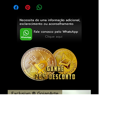
Exclusivo ® GoianArte