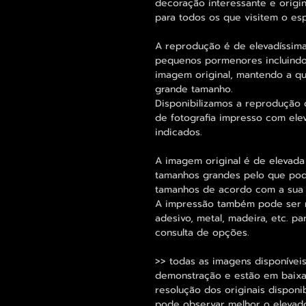
decoração interessante e origi
para todos os que visitem o es
A reprodução é de elevadíssima
pequenos pormenores incluindo
imagem original, mantendo a 
grande tamanho.
Disponibilizamos a reprodução d
de fotografia impresso com ele
indicados.
A imagem original é de elevada
tamanhos grandes pelo que pode
tamanhos de acordo com a sua
A impressão também pode ser re
adesivo, metal, madeira, etc. 
consulta de opções.
>> todas as imagens disponíveis
demonstração e estão em baixa 
resolução dos originais dispon
pode observar melhor o elevado 