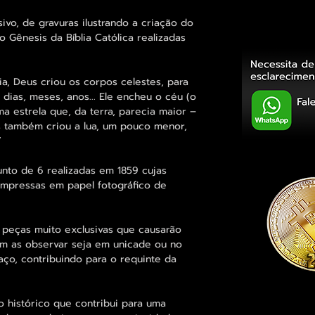
sivo, de gravuras ilustrando a criação do
 Gênesis da Bíblia Católica realizadas
ia, Deus criou os corpos celestes, para
ias, meses, anos... Ele encheu o céu (o
a estrela que, da terra, parecia maior –
us também criou a lua, um pouco menor,
”
unto de 6 realizadas em 1859 cujas
impressas em papel fotográfico de
 peças muito exclusivas que causarão
em as observar seja em unicade ou no
ço, contribuindo para o requinte da
histórico que contribui para uma