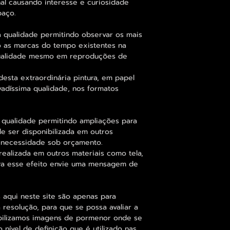
nal causando interesse e curiosidade
paço.
 qualidade permitindo observar os mais
 as marcas do tempo existentes na
qualidade mesmo em reproduções de
esta extraordinária pintura, em papel
vadíssima qualidade, nos formatos
 qualidade permitindo ampliações para
 ser disponibilizada em outros
 necessidade sob orçamento.
alizada em outros materiais como tela,
para esse efeito envie uma mensagem de
 aqui neste site são apenas para
resolução, para que se possa avaliar a
ibilizamos imagens de pormenor onde se
nível de definição que é utilizado nas