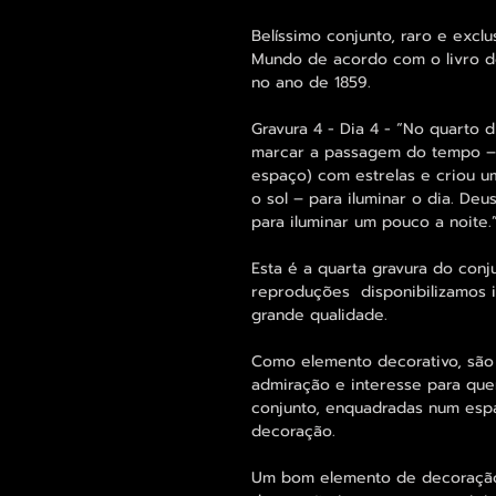
Belíssimo conjunto, raro e exclu
Mundo de acordo com o livro do
no ano de 1859.
Gravura 4 - Dia 4 - “No quarto d
marcar a passagem do tempo – d
espaço) com estrelas e criou um
o sol – para iluminar o dia. De
para iluminar um pouco a noite.
Esta é a quarta gravura do conj
reproduções disponibilizamos 
grande qualidade.
Como elemento decorativo, são
admiração e interesse para qu
conjunto, enquadradas num espa
decoração.
Um bom elemento de decoração 