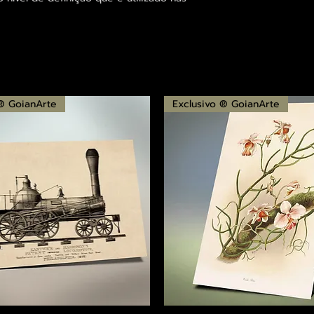
 ® GoianArte
Exclusivo ® GoianArte