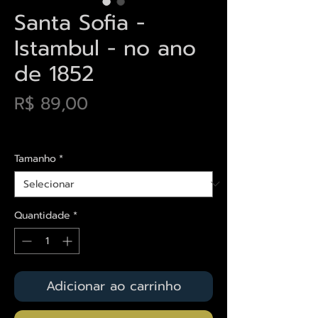
Santa Sofia -
Istambul - no ano
de 1852
Preço
R$ 89,00
Envios saiba mais aqui
Tamanho
*
Quantidade
*
Adicionar ao carrinho