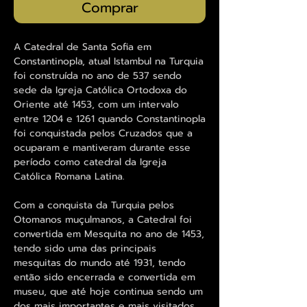
Comprar
A Catedral de Santa Sofia em
Constantinopla, atual Istambul na Turquia
foi construída no ano de 537 sendo
sede da Igreja Católica Ortodoxa do
Oriente até 1453, com um intervalo
entre 1204 e 1261 quando Constantinopla
foi conquistada pelos Cruzados que a
ocuparam e mantiveram durante esse
período como catedral da Igreja
Católica Romana Latina.
Com a conquista da Turquia pelos
Otomanos muçulmanos, a Catedral foi
convertida em Mesquita no ano de 1453,
tendo sido uma das principais
mesquitas do mundo até 1931, tendo
então sido encerrada e convertida em
museu, que até hoje continua sendo um
dos mais importantes e mais visitados