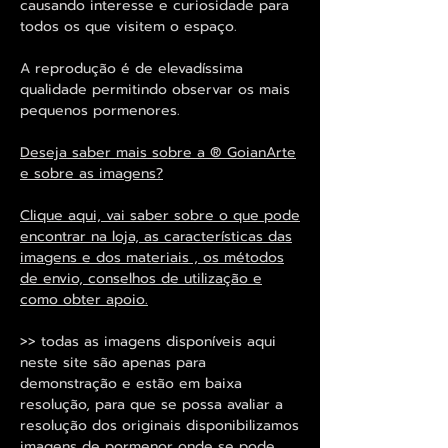
causando interesse e curiosidade para
todos os que visitem o espaço.
A reprodução é de elevadíssima
qualidade permitindo observar os mais
pequenos pormenores.
Deseja saber mais sobre a ® GoianArte
e sobre as imagens?
Clique aqui, vai saber sobre o que pode
encontrar na loja, as características das
imagens e dos materiais , os métodos
de envio, conselhos de utilização e
como obter apoio.
>> todas as imagens disponíveis aqui
neste site são apenas para
demonstração e estão em baixa
resolução, para que se possa avaliar a
resolução dos originais disponibilizamos
imagens de pormenor onde se pode