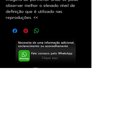
observar melhor o elevado nível de
definição que é utilizado nas
reproduções. <<
Exclusivo ® GoianArte