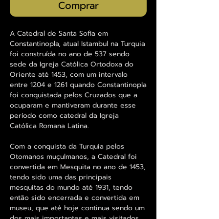
Comprar
A Catedral de Santa Sofia em
Constantinopla, atual Istambul na Turquia
foi construída no ano de 537 sendo
sede da Igreja Católica Ortodoxa do
Oriente até 1453, com um intervalo
entre 1204 e 1261 quando Constantinopla
foi conquistada pelos Cruzados que a
ocuparam e mantiveram durante esse
período como catedral da Igreja
Católica Romana Latina.
Com a conquista da Turquia pelos
Otomanos muçulmanos, a Catedral foi
convertida em Mesquita no ano de 1453,
tendo sido uma das principais
mesquitas do mundo até 1931, tendo
então sido encerrada e convertida em
museu, que até hoje continua sendo um
dos mais importantes e mais visitados