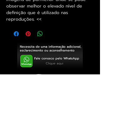
observar melhor o elevado nível de
definição que é utilizado nas
reproduções. <<
Exclusivo ® GoianArte