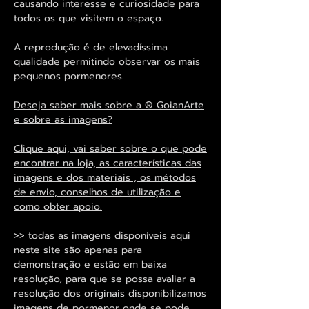
causando interesse e curiosidade para
todos os que visitem o espaço.
A reprodução é de elevadíssima
qualidade permitindo observar os mais
pequenos pormenores.
Deseja saber mais sobre a ® GoianArte
e sobre as imagens?
Clique aqui, vai saber sobre o que pode
encontrar na loja, as características das
imagens e dos materiais , os métodos
de envio, conselhos de utilização e
como obter apoio.
>> todas as imagens disponíveis aqui
neste site são apenas para
demonstração e estão em baixa
resolução, para que se possa avaliar a
resolução dos originais disponibilizamos
imagens de pormenor onde se pode