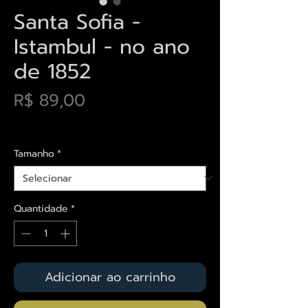
Santa Sofia -
Istambul - no ano
de 1852
Preço
R$ 89,00
Envios saiba mais aqui
Tamanho
*
Quantidade
*
Adicionar ao carrinho