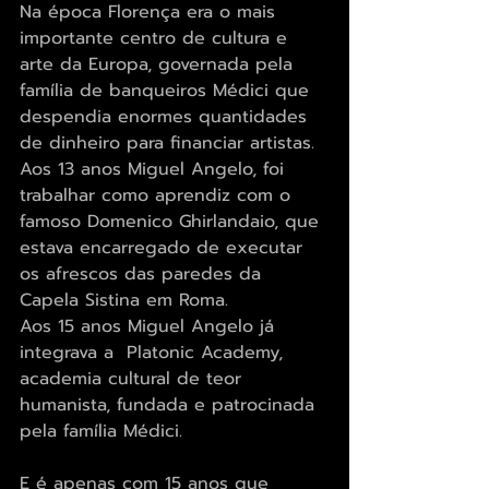
Na época Florença era o mais 
importante centro de cultura e 
arte da Europa, governada pela 
família de banqueiros Médici que 
despendia enormes quantidades 
de dinheiro para financiar artistas.
Aos 13 anos Miguel Angelo, foi 
trabalhar como aprendiz com o 
famoso Domenico Ghirlandaio, que 
estava encarregado de executar 
os afrescos das paredes da 
Capela Sistina em Roma.
Aos 15 anos Miguel Angelo já 
integrava a  Platonic Academy, 
academia cultural de teor 
humanista, fundada e patrocinada 
pela família Médici.
E é apenas com 15 anos que 