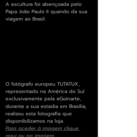
A escultura foi abençoada pelo 
Papa João Paulo II quando da sua 
viagem ao Brasil.
O fotógrafo europeu TUTATUX, 
representado na América do Sul 
exclusivamente pela 
Goinarte, 
®
durante a sua estadia em Brasília, 
realizou esta fotografia que 
disponibilizamos na loja.
Para aceder à imagem clique 
aqui ou na imagem 