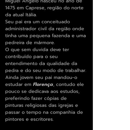
Miguel Angelo nasceu no ano de 
1475 em Caprese, região do norte 
da atual Itália.
Seu pai era um conceituado 
administrador civil da região onde 
tinha uma pequena fazenda e uma 
pedreira de mármore.
O que sem duvida deve ter 
contribuído para o seu 
entendimento da qualidade da 
pedra e do seu modo de trabalhar.
Ainda jovem seu pai mandou-o 
estudar em 
Florença
, contudo ele 
pouco se dedicava aos estudos, 
preferindo fazer cópias de 
pinturas religiosas das igrejas e 
passar o tempo na companhia de 
pintores e escritores.