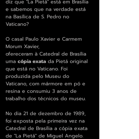
diz que "La Pietá" está em Brasília 
e sabemos que na verdade está 
na Basílica de S. Pedro no 
Vaticano?
O casal Paulo Xavier e Carmem 
Morum Xavier,
ofereceram à Catedral de Brasília 
uma 
cópia exata
 da Pietá original 
que está no Vaticano. Foi 
produzida pelo Museu do 
Vaticano, com mármore em pó e 
resina e consumiu 3 anos de 
trabalho dos técnicos do museu.
No dia 21 de dezembro de 1989, 
foi exposta pela primeira vez na 
Catedral de Brasília a cópia exata 
de "La Pietá" de Miguel Angelo.