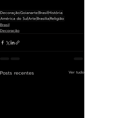
Decoração
Goianarte
Brasil
História
América do Sul
Arte
Brasilia
Religião
Brasil
Decoração
Posts recentes
Ver tudo