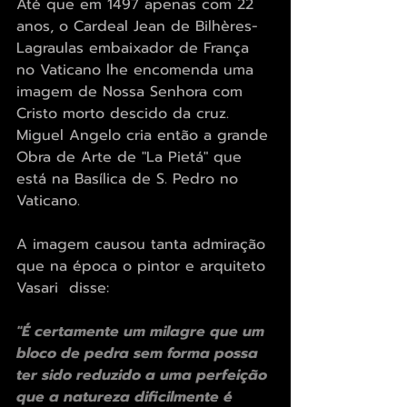
Até que em 1497 apenas com 22 
anos, o Cardeal Jean de Bilhères-
Lagraulas embaixador de França 
no Vaticano lhe encomenda uma 
imagem de Nossa Senhora com 
Cristo morto descido da cruz.
Miguel Angelo cria então a grande 
Obra de Arte de "La Pietá" que 
está na Basílica de S. Pedro no 
Vaticano.
A imagem causou tanta admiração 
que na época o pintor e arquiteto 
Vasari  disse:
"É certamente um milagre que um 
bloco de pedra sem forma possa 
ter sido reduzido a uma perfeição 
que a natureza dificilmente é 