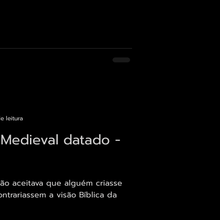
e leitura
Medieval datado -
não aceitava que alguém criasse
ntrariassem a visão Bíblica da