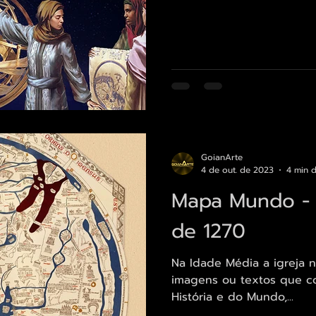
GoianArte
4 de out. de 2023
4 min d
Mapa Mundo - 
de 1270
Na Idade Média a igreja 
imagens ou textos que co
História e do Mundo,...