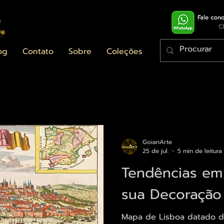
og
Contato
Sobre
Coleções
GoianArte
25 de jul.
5 min de leitura
Tendências em 
sua Decoração
Mapa de Lisboa datado de