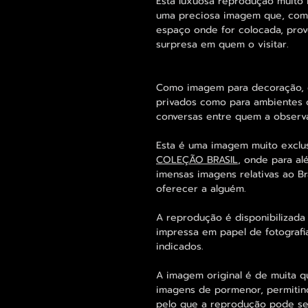
Esta luxuosa reprodução muito 
uma preciosa imagem que, como
espaço onde for colocada, pro
surpresa em quem o visitar.
Como imagem para decoração, é
privados como para ambientes c
conversas entre quem a observ
Esta é uma imagem muito exclus
COLEÇÃO BRASIL
, onde para a
imensas imagens relativas ao Br
oferecer a alguém.
A reprodução é disponibilizada
impressa em papel de fotografi
indicados.
A imagem original é de muita 
imagens de pormenor, permiti
pelo que a reprodução pode se