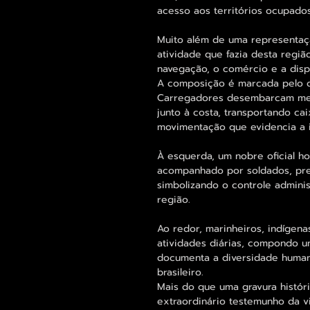
acesso aos territórios ocupado
Muito além de uma representação
atividade que fazia desta regiã
navegação, o comércio e a disput
A composição é marcada pelo d
Carregadores desembarcam me
junto à costa, transportando ca
movimentação que evidencia a i
À esquerda, um nobre oficial h
acompanhado por soldados, prep
simbolizando o controle adminis
região.
Ao redor, marinheiros, indígena
atividades diárias, compondo u
documenta a diversidade humana
brasileiro.
Mais do que uma gravura históri
extraordinário testemunho da vi