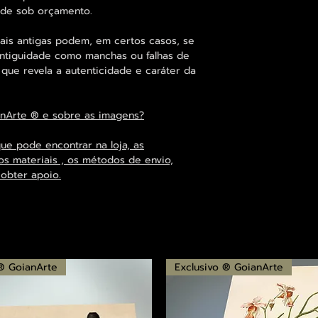
ade sob orçamento.
is antigas podem, em certos casos, se
antiguidade como manchas ou falhas de
o que revela a autenticidade e caráter da
anArte ® e sobre as imagens?
que pode encontrar na loja, as
os materiais , os métodos de envio,
 obter apoio.
 ® GoianArte
Exclusivo ® GoianArte