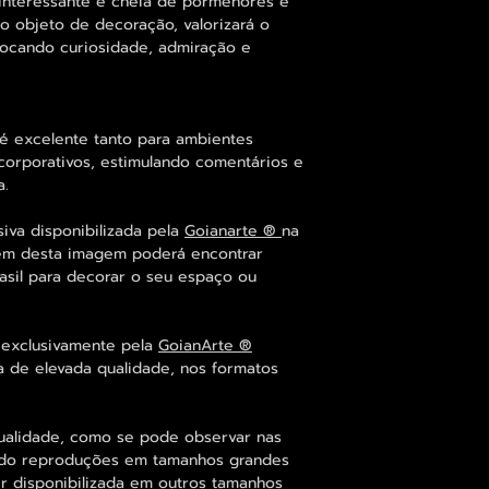
interessante e cheia de pormenores é
 objeto de decoração, valorizará o
vocando curiosidade, admiração e
 excelente tanto para ambientes
orporativos, estimulando comentários e
a.
iva disponibilizada pela
Goianarte ®
na
lém desta imagem poderá encontrar
asil para decorar o seu espaço ou
 exclusivamente pela
GoianArte ®
a de elevada qualidade, nos formatos
qualidade, como se pode observar nas
ndo reproduções em tamanhos grandes
r disponibilizada em outros tamanhos