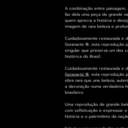
A combinação entre paisagem, a
faz dela uma peça de grande val
quem aprecia a história e des
imagem de rara beleza e profun
Cuidadosamente restaurada e di
Goianarte ®, esta reprodução p
singular que preserva um dos c
histórica do Brasil.
Cuidadosamente restaurada e di
Goianarte ®
, esta reprodução 
obra rara que une beleza, auten
a decoração numa verdadeira h
brasileiro.
Uma reprodução de grande belez
com sofisticação e expressar o
história e o patrimônio da nação