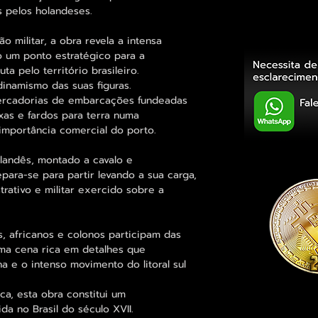
s pelos holandeses.
 militar, a obra revela a intensa
o um ponto estratégico para a
a pelo território brasileiro.
inamismo das suas figuras.
rcadorias de embarcações fundeadas
ixas e fardos para terra numa
mportância comercial do porto.
olandês, montado a cavalo e
ara-se para partir levando a sua carga,
trativo e militar exercido sobre a
s, africanos e colonos participam das
ma cena rica em detalhes que
 e o intenso movimento do litoral sul
ca, esta obra constitui um
da no Brasil do século XVII.