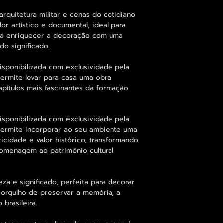
rquitetura militar e cenas do cotidiano
or artístico e documental, ideal para
eja enriquecer a decoração com uma
do significado.
sponibilizada com exclusividade pela
ermite levar para casa uma obra
apítulos mais fascinantes da formação
sponibilizada com exclusividade pela
permite incorporar ao seu ambiente uma
ticidade e valor histórico, transformando
omenagem ao patrimônio cultural
a e significado, perfeita para decorar
 orgulho de preservar a memória, a
 brasileira.