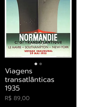
Viagens
transatlânticas
1935
Preço
R$ 89,00
Envios saiba mais aqui