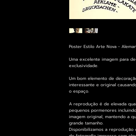
Poster Estilo Arte Nova - Alema
Uma excelente imagem para de
exclusividade.
Um bom elemento de decoração
interessante e original causand
o espaço.
A reprodução é de elevada qua
pequenos pormenores incluindo
imagem original, mantendo a 
grande tamanho.
Disponibilizamos a reprodução 
de fotografia impresso com ele