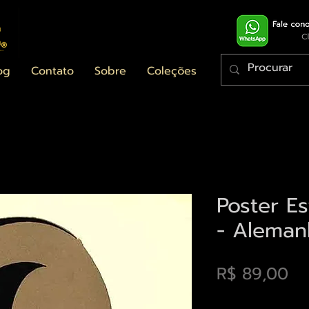
og
Contato
Sobre
Coleções
Poster Es
- Aleman
Pr
R$ 89,00
Envios saiba mais a