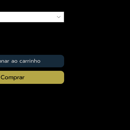
onar ao carrinho
Comprar