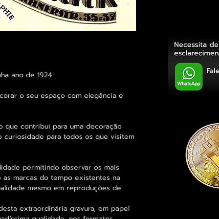
nha ano de 1924
corar o seu espaço com elegância e
 que contribui para uma decoração
o curiosidade para todos os que visitem
lidade permitindo observar os mais
 as marcas do tempo existentes na
qualidade mesmo em reproduções de
desta extraordinária gravura, em papel
vadíssima qualidade, nos formatos