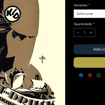
Tamanho
*
Selecionar
Quantidade
*
Adici