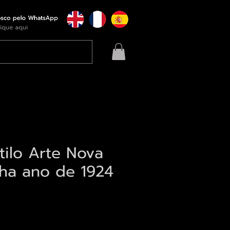
tilo Arte Nova
ha ano de 1924
eço
qui