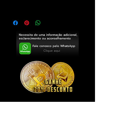
Exclusivo ® GoianArte