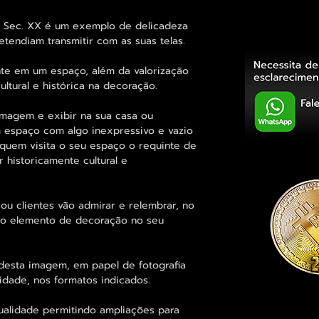
o Sec. XX é um exemplo de delicadeza
etendiam transmitir com as suas telas.
te em um espaço, além da valorização
ultural e histórica na decoração.
imagem e exibir na sua casa ou
 espaço com algo inexpressivo e vazio
a quem visita o seu espaço o requinte de
 historicamente cultural e
ou clientes vão admirar e relembrar, no
sivo elemento de decoração no seu
desta imagem, em papel de fotografia
idade, nos formatos indicados.
ualidade permitindo ampliações para