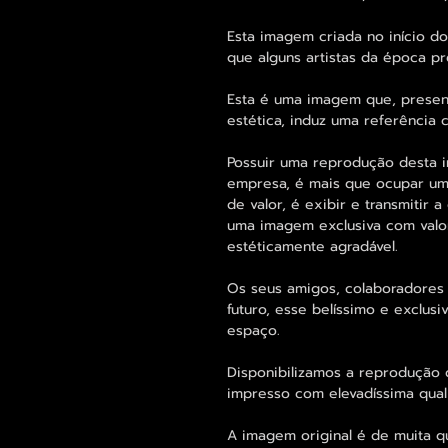
Esta imagem criada no início d
que alguns artistas da época pr
Esta é uma imagem que, presen
estética, induz uma referência c
Possuir uma reprodução desta 
empresa, é mais que ocupar um
de valor, é exibir e transmitir 
uma imagem exclusiva com valor
estéticamente agradável.
Os seus amigos, colaboradores 
futuro, esse belíssimo e exclu
espaço.
Disponibilizamos a reprodução 
impresso com elevadíssima qual
A imagem original é de muita q