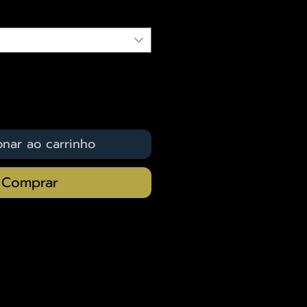
onar ao carrinho
Comprar