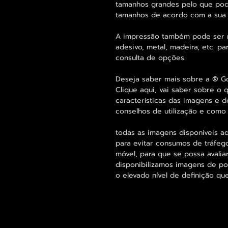
tamanhos grandes pelo que pode
tamanhos de acordo com a sua
A impressão também pode ser re
adesivo, metal, madeira, etc. 
consulta de opções.
Deseja saber mais sobre a ® G
Clique aqui, vai saber sobre o 
características das imagens e d
conselhos de utilização e como
todas as imagens disponíveis aq
para evitar consumos de tráfeg
móvel, para que se possa avalia
disponibilizamos imagens de p
o elevado nível de definição qu