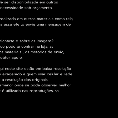
 ser disponibilizada em outros
 necessidade sob orçamento.
alizada em outros materiais como tela,
para esse efeito envie uma mensagem de
oianArte e sobre as imagens?
que pode encontrar na loja, as
os materiais , os métodos de envio,
 obter apoio.
ui neste site estão em baixa resolução
o exagerado a quem usar celular e rede
r a resolução dos originais
ormenor onde se pode observar melhor
e é utilizado nas reproduções. <<