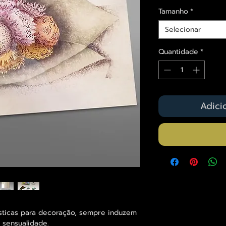
Tamanho
*
Selecionar
Quantidade
*
Adici
sticas para decoração, sempre induzem
 sensualidade.