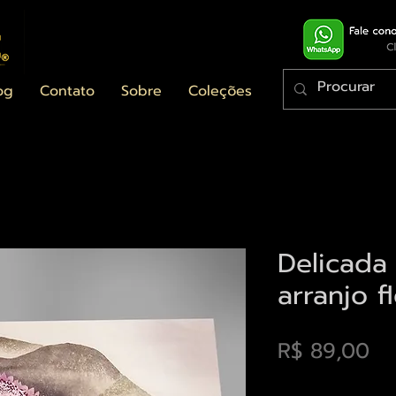
og
Contato
Sobre
Coleções
Delicada
arranjo fl
Pr
R$ 89,00
Envios saiba mais a