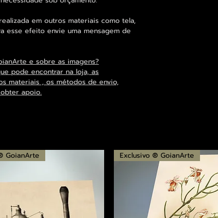
 necessidade sob orçamento.
alizada em outros materiais como tela,
para esse efeito envie uma mensagem de
oianArte e sobre as imagens?
que pode encontrar na loja, as
os materiais , os métodos de envio,
 obter apoio.
 ® GoianArte
Exclusivo ® GoianArte