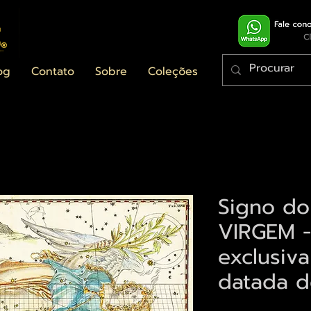
og
Contato
Sobre
Coleções
Signo do
VIRGEM -
exclusiva
datada d