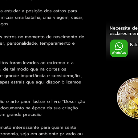
 estudar a posição dos astros para
 iniciar uma batalha, uma viagem, casar,
ogos.
dos astros no momento de nascimento de
er, personalidade, temperamento e
eitos foram levados ao extremo e a
a, de tal modo que na cortes os
e grande importância e consideração ,
pas astrais que aqui disponibilizamos
e arte para ilustrar o livro “Descrição
 documento na época da sua criação
om grande precisão.
muito interessante para quem sente
stronomia, seja em ambiente privado ou