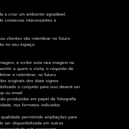
a a criar um ambiente agradável,
do conversas interessantes e
ou clientes vão relembrar no futuro
ão no seu espaço.
magem, e exibir esta rara imagem na
mitir a quem o visita, o requinte de
mirar e relembrar, no futuro.
dos originais dos doze signos
bilizado o conjunto para isso deverá ser
pp ou email.
ão produzidas em papel de fotografia
idade, nos formatos indicados.
 qualidade permitindo ampliações para
 ser disponibilizada em outros