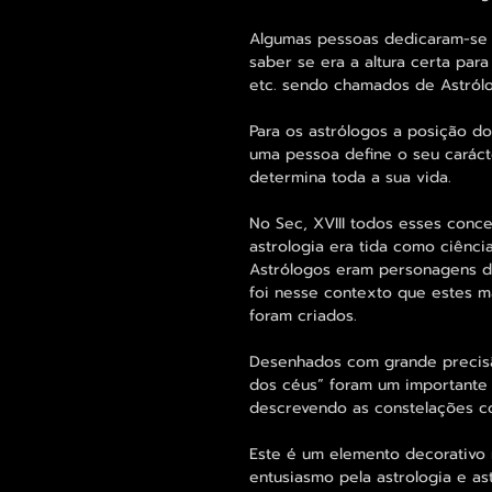
Algumas pessoas dedicaram-se a
saber se era a altura certa para
etc. sendo chamados de Astról
Para os astrólogos a posição 
uma pessoa define o seu caráct
determina toda a sua vida.
No Sec, XVIII todos esses conc
astrologia era tida como ciênci
Astrólogos eram personagens d
foi nesse contexto que estes ma
foram criados.
Desenhados com grande precisão 
dos céus” foram um importante
descrevendo as constelações c
Este é um elemento decorativo 
entusiasmo pela astrologia e a