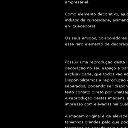
empresarial.
Como elemento decorativo, ajud
indutor de curiosidade, animan
enriquecedoras.
Os seus amigos, colaboradores 
esse raro elemento de decoraç
Possuir uma reprodução desta i
decoração no seu espaço é trans
exclusividade, que todos vão ad
Disponibilizamos a reprodução 
separados, podendo ser disponi
feito contato direto por whatsa
A reprodução destas imagens, s
impresso com elevadíssima qual
A imagem original é de elevada
tamanhos grandes pelo que pode