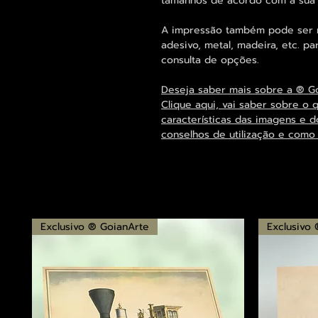
tamanhos de acordo com a sua
A impressão também pode ser re
adesivo, metal, madeira, etc. 
consulta de opções.
Deseja saber mais sobre a ® G
Clique aqui, vai saber sobre o 
características das imagens e d
conselhos de utilização e como
Exclusivo ® GoianArte
Exclusivo