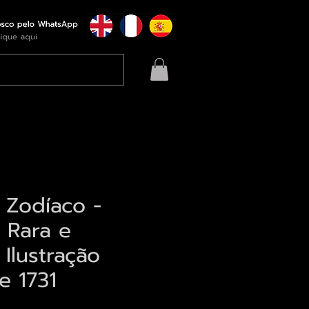
 Zodíaco -
 Rara e
 Ilustração
e 1731