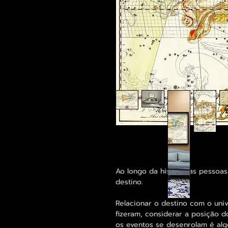
Ao longo da história as pessoa
destino.
Relacionar o destino com o univ
fizeram, considerar a posição
os eventos se desenrolam é alg