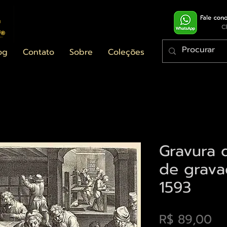
og
Contato
Sobre
Coleções
Gravura 
de grava
1593
Pr
R$ 89,00