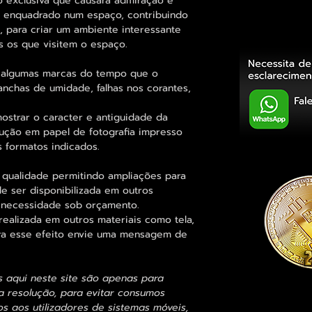
 exclusiva que causará admiração e
r enquadrado num espaço, contribuindo
, para criar um ambiente interessante
s os que visitem o espaço.
 algumas marcas do tempo que o
anchas de umidade, falhas nos corantes,
ostrar o caracter e antiguidade da
dução em papel de fotografia impresso
s formatos indicados.
 qualidade permitindo ampliações para
 ser disponibilizada em outros
 necessidade sob orçamento.
alizada em outros materiais como tela,
para esse efeito envie uma mensagem de
s aqui neste site são apenas para
 resolução, para evitar consumos
 aos utilizadores de sistemas móveis,