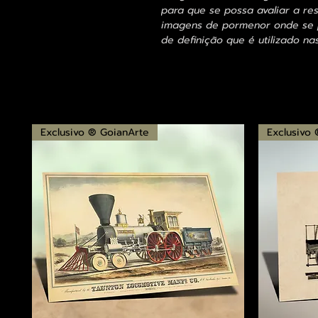
para que se possa avaliar a res
imagens de pormenor onde se p
de definição que é utilizado na
Exclusivo ® GoianArte
Exclusivo