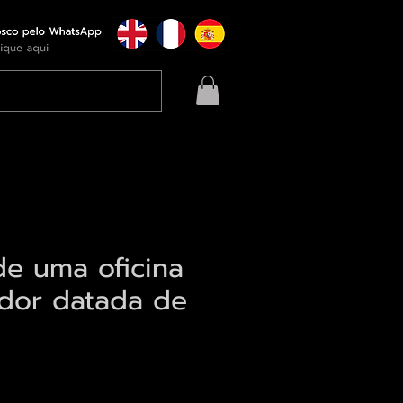
de uma oficina
dor datada de
eço