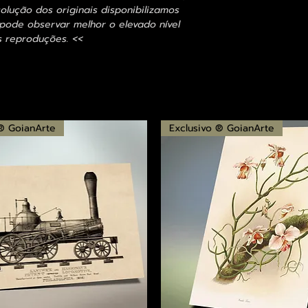
olução dos originais disponibilizamos
ode observar melhor o elevado nível
s reproduções. <<
 ® GoianArte
Exclusivo ® GoianArte