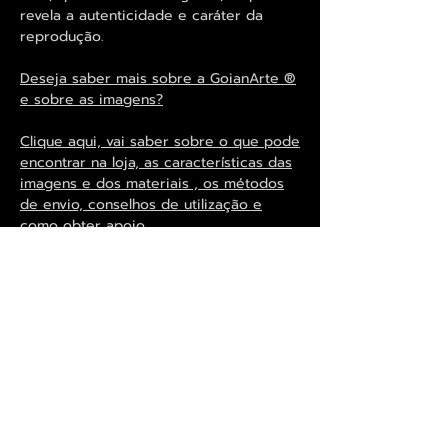
revela a autenticidade e caráter da
reprodução.
Deseja saber mais sobre a GoianArte ®
e sobre as imagens?
Clique aqui, vai saber sobre o que pode
encontrar na loja, as características das
imagens e dos materiais , os métodos
de envio, conselhos de utilização e
como obter apoio.