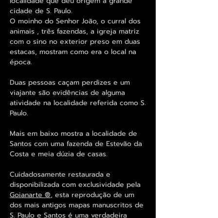
localidade que deu origem à grande
cidade de S. Paulo.
O moinho do Senhor João, o curral dos
animais , três fazendas, a igreja matriz
com o sino no exterior preso em duas
estacas, mostram como era o local na
época.
Duas pessoas caçam perdizes e um
viajante são evidências de alguma
atividade na localidade referida como S.
Paulo.
Mais em baixo mostra a localidade de
Santos com uma fazenda de Estevão da
Costa e meia dúzia de casas.
Cuidadosamente restaurada e
disponibilizada com exclusividade pela
Goianarte ®
, esta reprodução de um
dos mais antigos mapas manuscritos de
S. Paulo e Santos é uma verdadeira