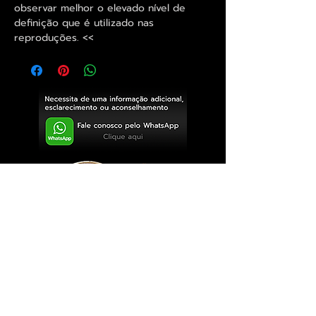
observar melhor o elevado nível de
definição que é utilizado nas
reproduções. <<
Exclusivo ® GoianArte