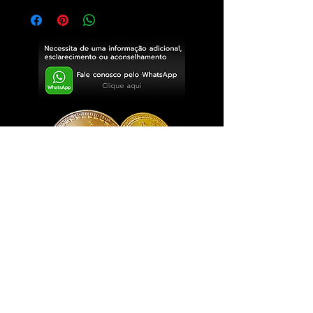
Exclusivo ® GoianArte