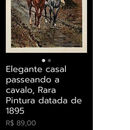
Elegante casal
passeando a
cavalo, Rara
Pintura datada de
1895
Preço
R$ 89,00