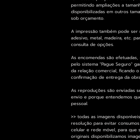
permitindo ampliações a taman
disponibilizadas em outros ta
sob orçamento.
A impressão também pode ser re
adesivo, metal, madeira, etc. 
consulta de opções.
As encomendas são efetuadas, 
pelo sistema "Pague Seguro" ga
da relação comercial, ficando o
confirmação de entrega da obr
As reproduções são enviadas s
envio e porque entendemos que
pessoal.
>> todas as imagens disponíveis
resolução para evitar consumo
celular e rede móvel, para que 
originais disponibilizamos im