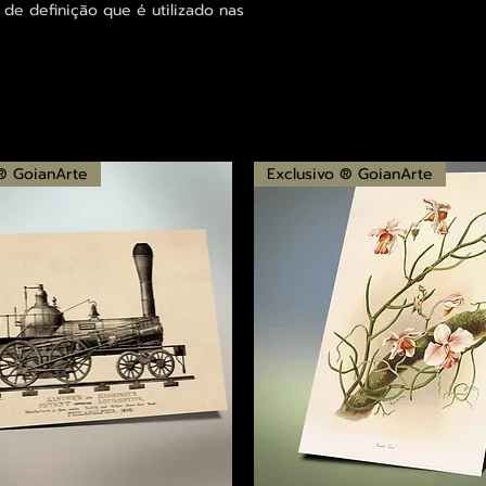
 de definição que é utilizado nas
 ® GoianArte
Exclusivo ® GoianArte