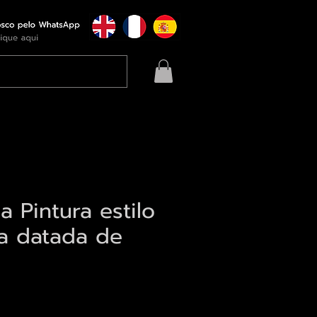
 Pintura estilo
a datada de
eço