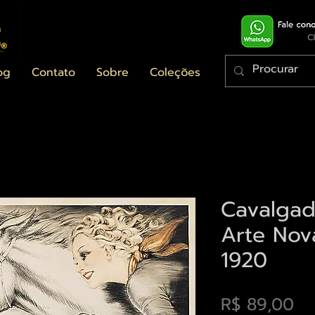
og
Contato
Sobre
Coleções
Cavalgada
Arte Nov
1920
Pr
R$ 89,00