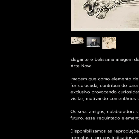
Elegante e belissima imagem de
Arte Nova.
Imagem que como elemento de d
for colocada, contribuindo para
exclusivo provocando curiosid
visitar, motivando comentários
Os seus amigos, colaboradores 
futuro, esse requintado elemen
Disponibilizamos as reproduçõe
formatos e preços indicados, a