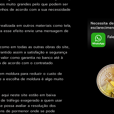
hos muito grandes pelo que podem ser
manhos de acordo com a sua necessidade
alizada em outros materiais como tela,
para esse efeito envie uma mensagem de
como em todas as outras obras do site,
rantido assim a satisfação e segurança
 valor como garantia no banco até à
a de acordo com o contratado.
em moldura para reduzir o custo de
 a escolha de moldura é algo muito
 aqui neste site estão em baixa
s de tráfego exagerado a quem usar
se possa avaliar a resolução dos
agens de pormenor onde se pode