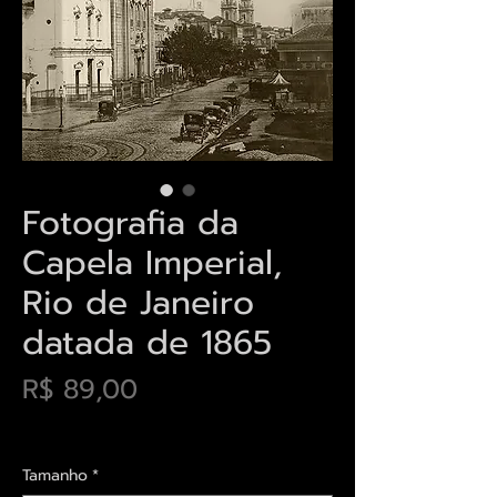
Fotografia da
Capela Imperial,
Rio de Janeiro
datada de 1865
Preço
R$ 89,00
Envios saiba mais aqui
Tamanho
*