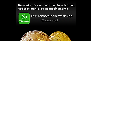
Exclusivo ® GoianArte