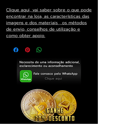
Clique aqui, vai saber sobre o que pode
encontrar na loja, as características das
imagens e dos materiais , os métodos
de envio, conselhos de utilização e
como obter apoio.
Exclusivo ® GoianArte