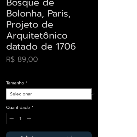
Bosque de
Bolonha, Paris,
Projeto de
Arquitetônico
datado de 1706
Preço
R$ 89,00
Envios saiba mais aqui
Tamanho
*
Quantidade
*