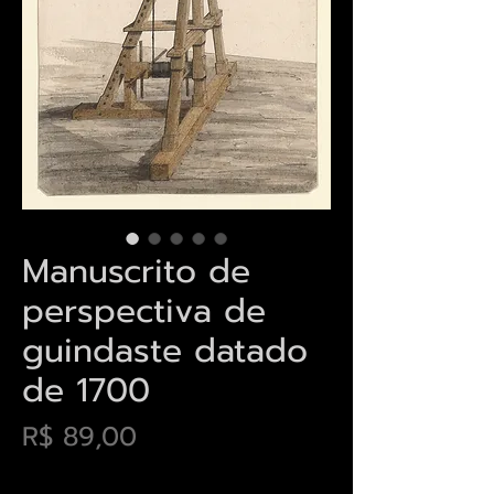
Manuscrito de
perspectiva de
guindaste datado
de 1700
Preço
R$ 89,00
Envios saiba mais aqui