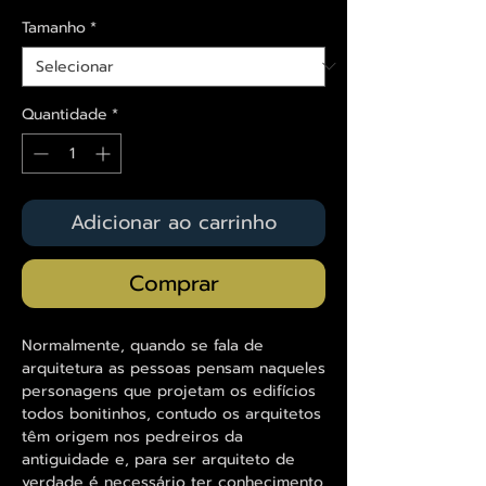
Tamanho
*
Quantidade
*
Adicionar ao carrinho
Comprar
Normalmente, quando se fala de
arquitetura as pessoas pensam naqueles
personagens que projetam os edifícios
todos bonitinhos, contudo os arquitetos
têm origem nos pedreiros da
antiguidade e, para ser arquiteto de
verdade é necessário ter conhecimento