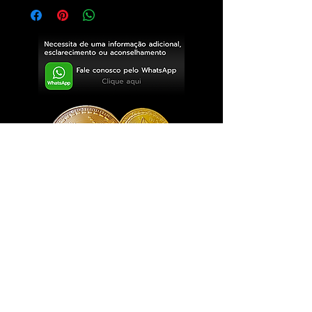
Exclusivo ® GoianArte