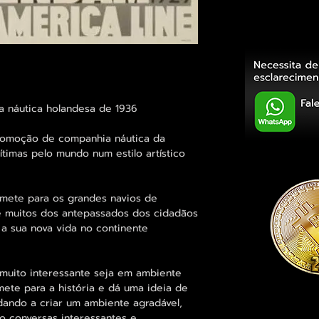
ia náutica holandesa de 1936
romoção de companhia náutica da
timas pelo mundo num estilo artístico
mete para os grandes navios de
e muitos dos antepassados dos cidadãos
a sua nova vida no continente
muito interessante seja em ambiente
mete para a história e dá uma ideia de
dando a criar um ambiente agradável,
o conversas interessantes e