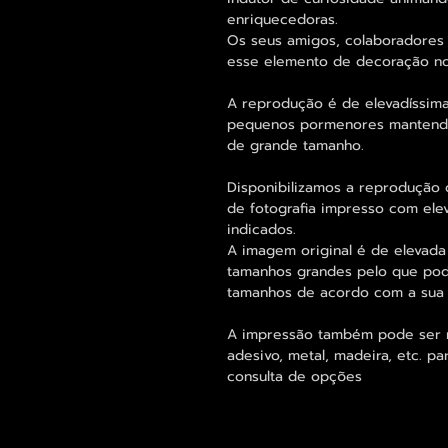
enriquecedoras.
Os seus amigos, colaboradores 
esse elemento de decoração no
A reprodução é de elevadíssima
pequenos pormenores mantend
de grande tamanho.
Disponibilizamos a reprodução 
de fotografia impresso com ele
indicados.
A imagem original é de elevada
tamanhos grandes pelo que pode
tamanhos de acordo com a sua
A impressão também pode ser re
adesivo, metal, madeira, etc. 
consulta de opções