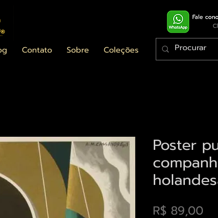
og
Contato
Sobre
Coleções
Poster pu
companhi
holandes
Pr
R$ 89,00