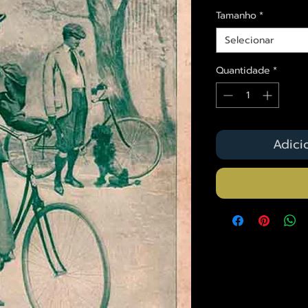
Tamanho
*
Selecionar
Quantidade
*
Adici