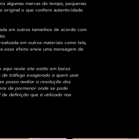
eis algumas marcas do tempo, pequenas
o original o que confere autenticidade
zada em outros tamanhos de acordo com
to.
alizada em outros materiais como tela,
para esse efeito envie uma mensagem de
s aqui neste site estão em baixa
s de tráfego exagerado a quem usar
se possa avaliar a resolução dos
agens de pormenor onde se pode
 de definição que é utilizado nas