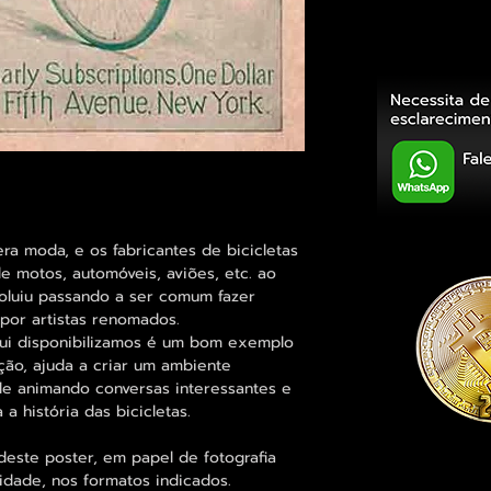
 era moda, e os fabricantes de bicicletas
e motos, automóveis, aviões, etc. ao
oluiu passando a ser comum fazer
 por artistas renomados.
qui disponibilizamos é um bom exemplo
ão, ajuda a criar um ambiente
ade animando conversas interessantes e
 história das bicicletas.
deste poster, em papel de fotografia
idade, nos formatos indicados.