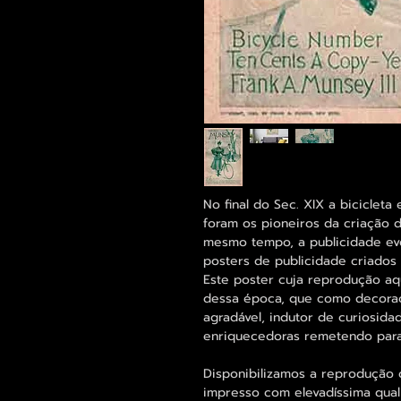
No final do Sec. XIX a bicicleta
foram os pioneiros da criação d
mesmo tempo, a publicidade ev
posters de publicidade criados
Este poster cuja reprodução a
dessa época, que como decoraç
agradável, indutor de curiosid
enriquecedoras remetendo para a
Disponibilizamos a reprodução 
impresso com elevadíssima qual