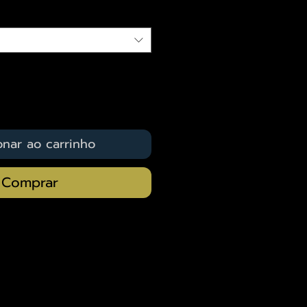
onar ao carrinho
Comprar