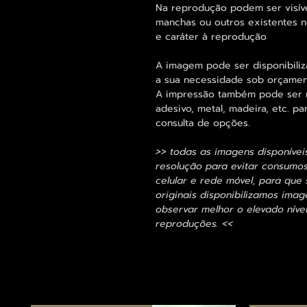
Na reprodução podem ser visív
manchas ou outros existentes n
e caráter à reprodução
A imagem pode ser disponibili
a sua necessidade sob orçamen
A impressão também pode ser re
adesivo, metal, madeira, etc. 
consulta de opções.
>> todas as imagens disponívei
resolução para evitar consumo
celular e rede móvel, para que 
originais disponibilizamos im
observar melhor o elevado nível
reproduções. <<