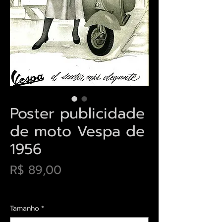
Poster publicidade
de moto Vespa de
1956
Preço
R$ 89,00
Envios saiba mais aqui
Tamanho
*