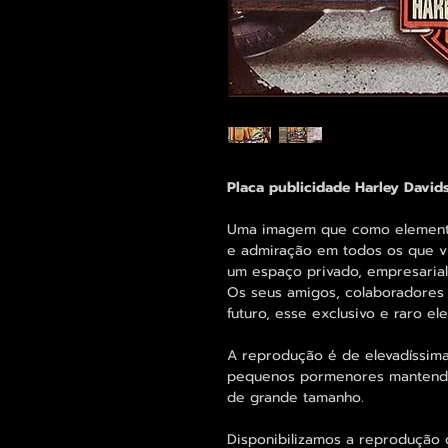
Placa publicidade Harley Davi
Uma imagem que como elemento 
e admiração em todos os que vi
um espaço privado, empresarial 
Os seus amigos, colaboradores 
futuro, esse exclusivo e raro 
A reprodução é de elevadíssima
pequenos pormenores mantend
de grande tamanho.
Disponibilizamos a reprodução 