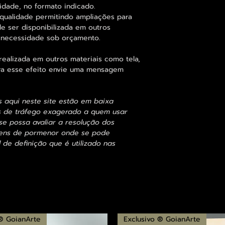
idade, no formato indicado.
qualidade permitindo ampliações para
 ser disponibilizada em outros
 necessidade sob orçamento.
alizada em outros materiais como tela,
para esse efeito envie uma mensagem
s aqui neste site estão em baixa
s de tráfego exagerado a quem usar
se possa avaliar a resolução dos
agens de pormenor onde se pode
 de definição que é utilizado nas
 ® GoianArte
Exclusivo ® GoianArte