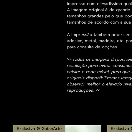
impresso com elevadíssima qual
A imagem original é de grande 
tamanhos grandes pelo que pode
tamanhos de acordo com a sua
A impressão também pode ser re
adesivo, metal, madeira, etc. 
para consulta de opções.
>> todas as imagens disponívei
resolução para evitar consumo
celular e rede móvel, para que 
originais disponibilizamos im
observar melhor o elevado nível
reproduções. <<
Exclusivo ® GoianArte
Exclusivo