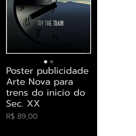
Poster publicidade
Arte Nova para
trens do inicio do
Sec. XX
Preço
R$ 89,00
Envios saiba mais aqui