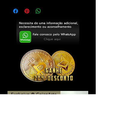
Exclusivo ® GoianArte