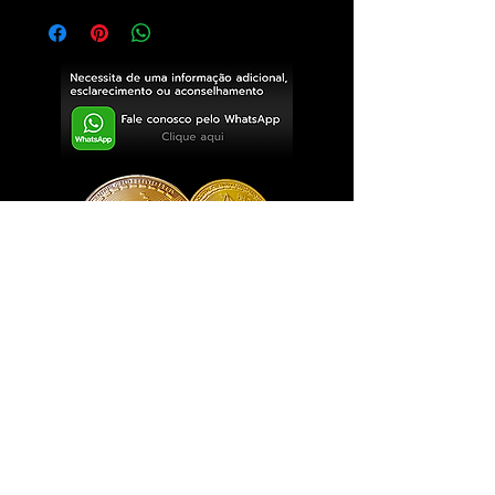
Exclusivo ® GoianArte