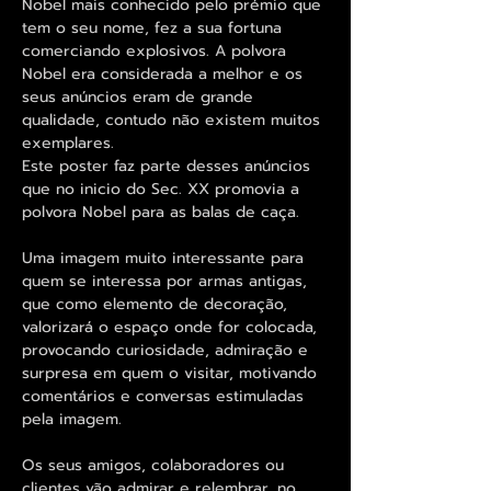
Nobel mais conhecido pelo prémio que
tem o seu nome, fez a sua fortuna
comerciando explosivos. A polvora
Nobel era considerada a melhor e os
seus anúncios eram de grande
qualidade, contudo não existem muitos
exemplares.
Este poster faz parte desses anúncios
que no inicio do Sec. XX promovia a
polvora Nobel para as balas de caça.
Uma imagem muito interessante para
quem se interessa por armas antigas,
que como elemento de decoração,
valorizará o espaço onde for colocada,
provocando curiosidade, admiração e
surpresa em quem o visitar, motivando
comentários e conversas estimuladas
pela imagem.
Os seus amigos, colaboradores ou
clientes vão admirar e relembrar, no