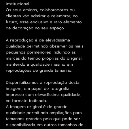
institucional.
Os seus amigos, colaboradores ou
clientes vão admirar e relembrar, no
futuro, esse exclusivo e raro elemento
de decoração no seu espaço.
A reprodução é de elevadíssima
qualidade permitindo observar os mais
pequenos pormenores incluindo as
marcas do tempo próprias do original,
mantendo a qualidade mesmo em
reproduções de grande tamanho.
Disponibilizamos a reprodução desta
imagem, em papel de fotografia
impresso com elevadíssima qualidade,
no formato indicado.
A imagem original é de grande
qualidade permitindo ampliações para
tamanhos grandes pelo que pode ser
disponibilizada em outros tamanhos de