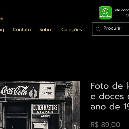
og
Contato
Sobre
Coleções
Foto de 
e doces 
ano de 1
Pr
R$ 89,00