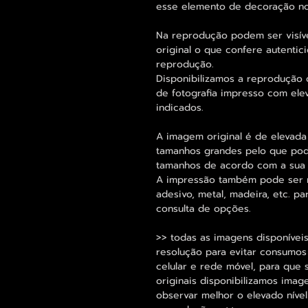
esse elemento de decoração no
Na reprodução podem ser visív
original o que confere autentic
reprodução.
Disponibilizamos a reprodução d
de fotografia impresso com ele
indicados.
A imagem original é de elevada
tamanhos grandes pelo que pode
tamanhos de acordo com a sua
A impressão também pode ser re
adesivo, metal, madeira, etc. 
consulta de opções.
>> todas as imagens disponíveis
resolução para evitar consumo
celular e rede móvel, para que 
originais disponibilizamos im
observar melhor o elevado nível