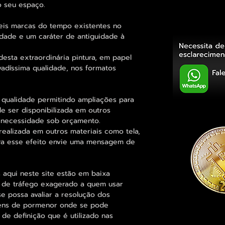
 seu espaço.
eis marcas do tempo existentes no
idade e um caráter de antiguidade à
esta extraordinária pintura, em papel
vadíssima qualidade, nos formatos
 qualidade permitindo ampliações para
 ser disponibilizada em outros
 necessidade sob orçamento.
alizada em outros materiais como tela,
para esse efeito envie uma mensagem de
 aqui neste site estão em baixa
s de tráfego exagerado a quem usar
se possa avaliar a resolução dos
agens de pormenor onde se pode
 de definição que é utilizado nas