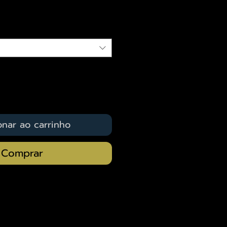
qui
onar ao carrinho
Comprar