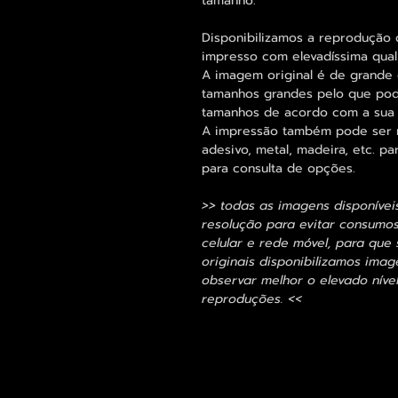
tamanho.
Disponibilizamos a reprodução 
impresso com elevadíssima qual
A imagem original é de grande 
tamanhos grandes pelo que pode
tamanhos de acordo com a sua
A impressão também pode ser re
adesivo, metal, madeira, etc. 
para consulta de opções.
>> todas as imagens disponívei
resolução para evitar consumo
celular e rede móvel, para que 
originais disponibilizamos im
observar melhor o elevado nível
reproduções. <<