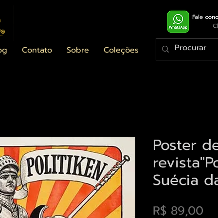
og
Contato
Sobre
Coleções
Poster d
revista"Po
Suécia d
Pr
R$ 89,00