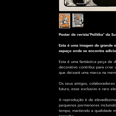
Poster de revista"Politika" da S
Esta é uma imagem de grande ef
espaço onde se encontra adicio
Esta é uma fantástica peça de
decorativo contribui para criar
que deixará uma marca na memó
Os seus amigos, colaboradores 
futuro, esse exclusivo e raro 
A reprodução é de elevadíssima
pequenos pormenores incluind
tempo, mantendo a qualidade 