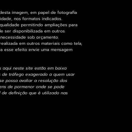
desta imagem, em papel de fotografia
idade, nos formatos indicados.
qualidade permitindo ampliações para
 ser disponibilizada em outros
 necessidade sob orçamento.
alizada em outros materiais como tela,
para esse efeito envie uma mensagem
s aqui neste site estão em baixa
s de tráfego exagerado a quem usar
se possa avaliar a resolução dos
agens de pormenor onde se pode
 de definição que é utilizado nas