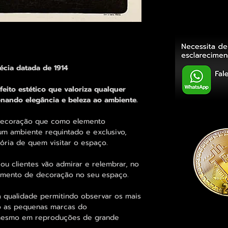
uécia datada de 1914
eito estético que valoriza qualquer
nando elegância e beleza ao ambiente.
 decoração que como elemento
 um ambiente requintado e exclusivo,
ria de quem visitar o espaço.
ou clientes vão admirar e relembrar, no
elemento de decoração no seu espaço.
 qualidade permitindo observar os mais
o as pequenas marcas do
mesmo em reproduções de grande