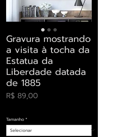
Gravura mostrando
a visita à tocha da
Estatua da
Liberdade datada
de 1885
Preço
R$ 89,00
Envios saiba mais aqui
Tamanho
*