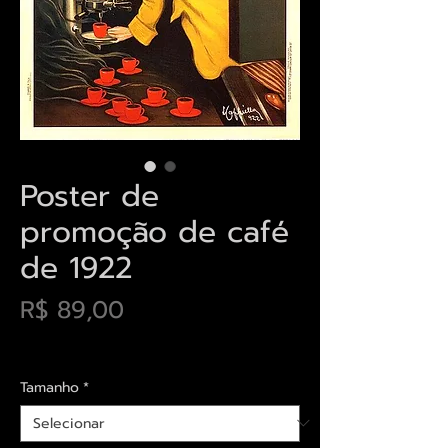
Poster de
promoção de café
de 1922
Preço
R$ 89,00
Envios saiba mais aqui
Tamanho
*