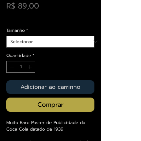
Preço
R$ 89,00
Envios saiba mais aqui
Tamanho
*
Quantidade
*
Adicionar ao carrinho
Comprar
Muito Raro Poster de Publicidade da
Coca Cola datado de 1939