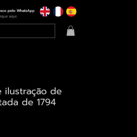
 ilustração de
tada de 1794
eço
qui