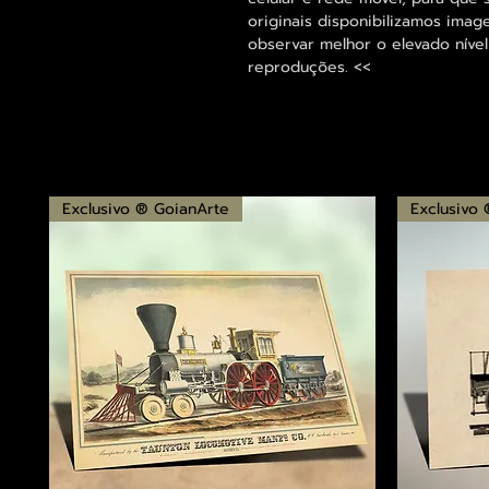
originais disponibilizamos im
observar melhor o elevado nível
reproduções. <<
Exclusivo ® GoianArte
Exclusivo