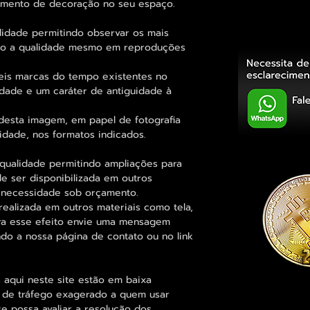
elemento de decoração no seu espaço.
lidade permitindo observar os mais
o a qualidade mesmo em reproduções
eis marcas do tempo existentes no
idade e um caráter de antiguidade à
desta imagem, em papel de fotografia
idade, nos formatos indicados.
qualidade permitindo ampliações para
 ser disponibilizada em outros
 necessidade sob orçamento.
alizada em outros materiais como tela,
para esse efeito envie uma mensagem
ndo a nossa página de contato ou no link
 aqui neste site estão em baixa
s de tráfego exagerado a quem usar
se possa avaliar a resolução dos