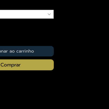
onar ao carrinho
Comprar