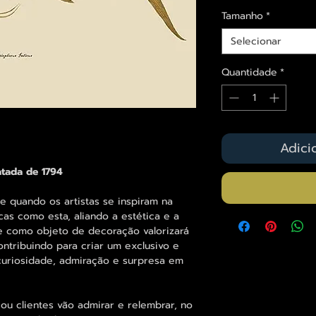
Tamanho
*
Selecionar
Quantidade
*
Adici
atada de 1794
, e quando os artistas se inspiram na
cas como esta, aliando a estética e a
ue como objeto de decoração valorizará
ntribuindo para criar um exclusivo e
curiosidade, admiração e surpresa em
ou clientes vão admirar e relembrar, no