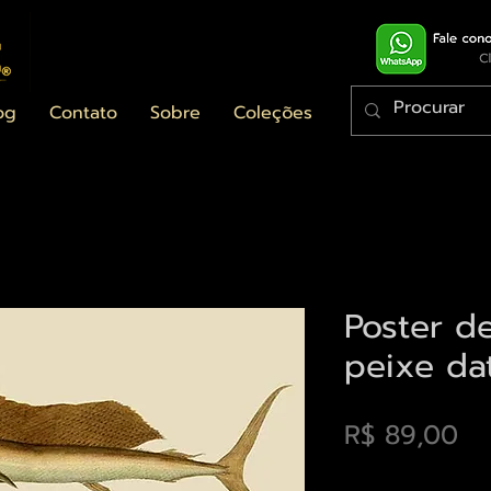
og
Contato
Sobre
Coleções
Poster de
peixe da
Pr
R$ 89,00
Envios saiba mais a