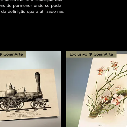
agens de pormenor onde se pode
 de definição que é utilizado nas
 ® GoianArte
Exclusivo ® GoianArte