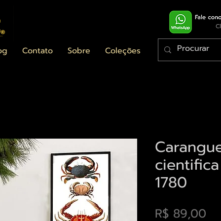
og
Contato
Sobre
Coleções
Carangue
cientific
1780
Pr
R$ 89,00