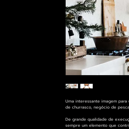
Uma interessante imagem para u
de churrasco, negócio de pesca
De grande qualidade de execu
sempre um elemento que contrib