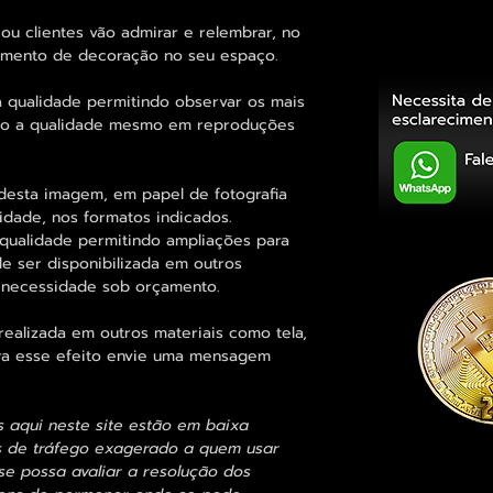
ou clientes vão admirar e relembrar, no
elemento de decoração no seu espaço.
 qualidade permitindo observar os mais
o a qualidade mesmo em reproduções
desta imagem, em papel de fotografia
idade, nos formatos indicados.
qualidade permitindo ampliações para
 ser disponibilizada em outros
 necessidade sob orçamento.
alizada em outros materiais como tela,
para esse efeito envie uma mensagem
s aqui neste site estão em baixa
s de tráfego exagerado a quem usar
se possa avaliar a resolução dos