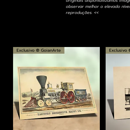
originais disponibilizamos im
observar melhor o elevado nível
reproduções. <<
Exclusivo ® GoianArte
Exclusivo