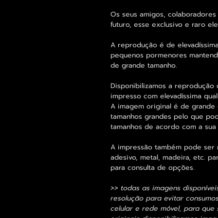
Os seus amigos, colaboradores 
futuro, esse exclusivo e raro 
A reprodução é de elevadíssima
pequenos pormenores mantend
de grande tamanho.
Disponibilizamos a reprodução 
impresso com elevadíssima qual
A imagem original é de grande 
tamanhos grandes pelo que pode
tamanhos de acordo com a sua
A impressão também pode ser re
adesivo, metal, madeira, etc. 
para consulta de opções.
>> todas as imagens disponívei
resolução para evitar consumo
celular e rede móvel, para que 