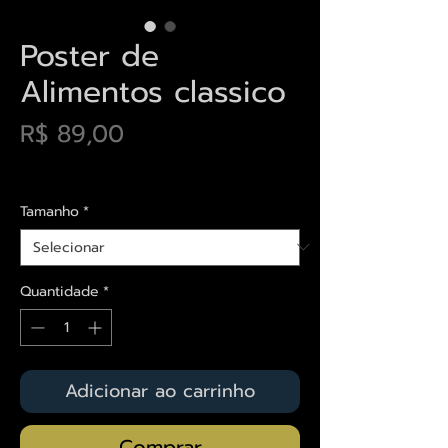
Poster de
Alimentos classico
Preço
R$ 89,00
Envios saiba mais aqui
Tamanho
*
Quantidade
*
Adicionar ao carrinho
Comprar