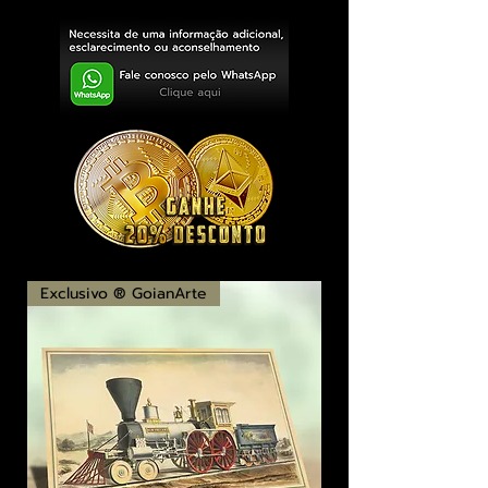
Exclusivo ® GoianArte