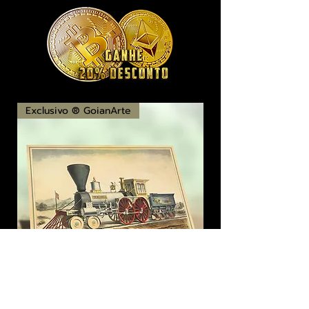
Exclusivo ® GoianArte
locomotiva New England imagem de