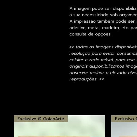
A imagem pode ser disponibili
a sua necessidade sob orçamen
A impressão também pode ser re
adesivo, metal, madeira, etc. 
consulta de opções.
>> todas as imagens disponívei
resolução para evitar consumo
celular e rede móvel, para que 
originais disponibilizamos im
observar melhor o elevado nível
reproduções. <<
Exclusivo ® GoianArte
Exclusivo