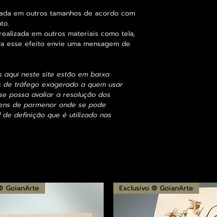
zada em outros tamanhos de acordo com
to.
alizada em outros materiais como tela,
para esse efeito envie uma mensagem de
s aqui neste site estão em baixa
s de tráfego exagerado a quem usar
se possa avaliar a resolução dos
agens de pormenor onde se pode
 de definição que é utilizado nas
 ® GoianArte
Exclusivo ® GoianArte