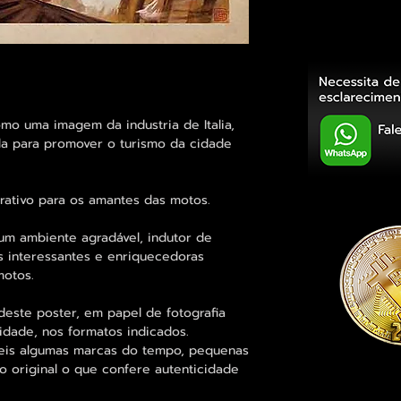
o uma imagem da industria de Italia,
da para promover o turismo da cidade
ativo para os amantes das motos.
um ambiente agradável, indutor de
 interessantes e enriquecedoras
motos.
deste poster, em papel de fotografia
idade, nos formatos indicados.
eis algumas marcas do tempo, pequenas
o original o que confere autenticidade