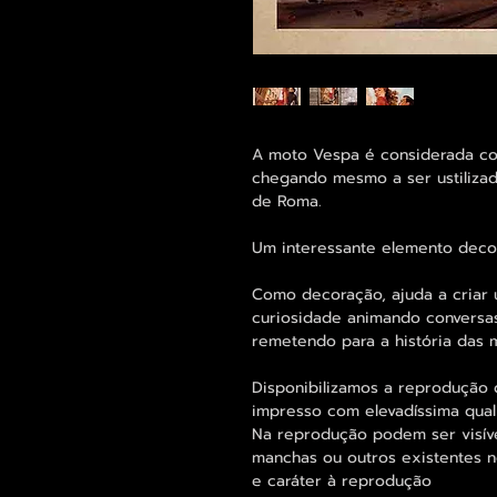
A moto Vespa é considerada com
chegando mesmo a ser ustiliza
de Roma.
Um interessante elemento decor
Como decoração, ajuda a criar 
curiosidade animando conversas
remetendo para a história das 
Disponibilizamos a reprodução 
impresso com elevadíssima qual
Na reprodução podem ser visív
manchas ou outros existentes n
e caráter à reprodução