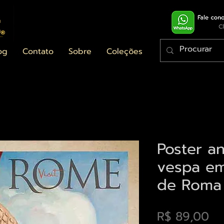
og
Contato
Sobre
Coleções
Poster a
vespa em
de Roma
Pr
R$ 89,00