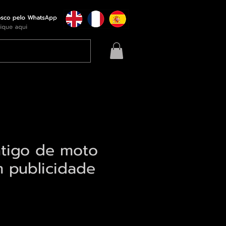
ntigo de moto
 publicidade
eço