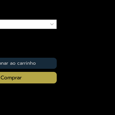
qui
onar ao carrinho
Comprar