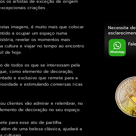
tos os artistas de exceção de origem
excepcionais criações .
tas imagens, é muito mais que colocar
entido a ocupar um espaço numa
história, revelar os momentos mais
uma cultura e viajar no tempo ao encontro
il de hoje.
 de todos os que se interessam pela
e que, como elemento de decoração,
intado e exclusivo que remete para a
uriosidade e estimulando conversas ricas
ou clientes vão admirar e relembrar, no
 elemento de decoração no seu espaço.
e para esse ato de partilha
 além de uma beleza clássica, ajudará a
 culturais.