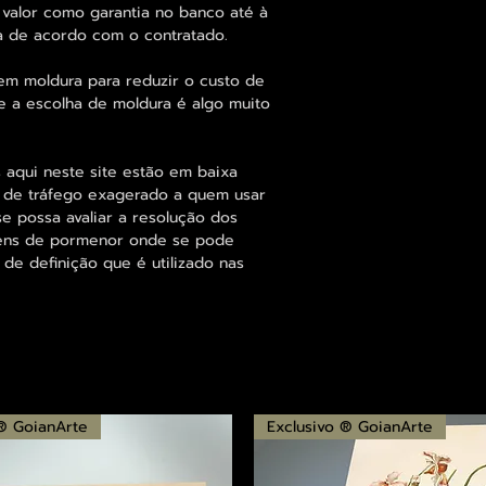
 valor como garantia no banco até à
a de acordo com o contratado.
em moldura para reduzir o custo de
 a escolha de moldura é algo muito
 aqui neste site estão em baixa
s de tráfego exagerado a quem usar
se possa avaliar a resolução dos
agens de pormenor onde se pode
 de definição que é utilizado nas
 ® GoianArte
Exclusivo ® GoianArte