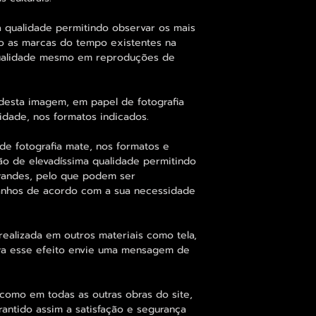
 qualidade permitindo observar os mais
o as marcas do tempo existentes na
qualidade mesmo em reproduções de
desta imagem, em papel de fotografia
idade, nos formatos indicados.
de fotografia mate, nos formatos e
ão de elevadíssima qualidade permitindo
randes, pelo que podem ser
manhos de acordo com a sua necessidade
alizada em outros materiais como tela,
para esse efeito envie uma mensagem de
como em todas as outras obras do site,
rantido assim a satisfação e segurança