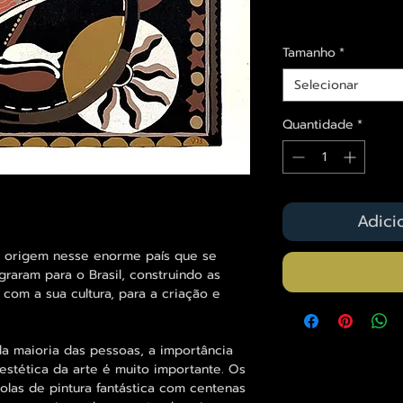
Envios saiba mais a
Tamanho
*
Selecionar
Quantidade
*
Adici
om origem nesse enorme país que se
raram para o Brasil, construindo as
 com a sua cultura, para a criação e
a maioria das pessoas, a importância
 estética da arte é muito importante. Os
olas de pintura fantástica com centenas