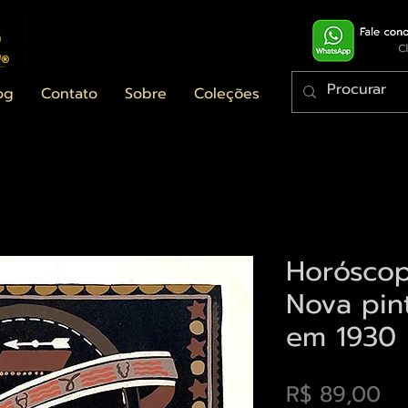
og
Contato
Sobre
Coleções
Horóscop
Nova pin
em 1930
Pr
R$ 89,00