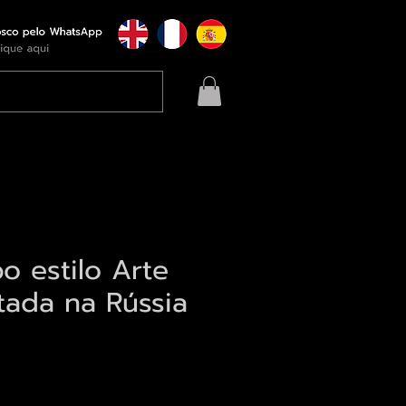
o estilo Arte
tada na Rússia
eço