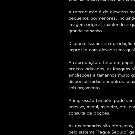
A reprodução é de elevadíssima
pequenos pormenores, incluind
imagem original, mantendo a 
grande tamanho.
Disponibilizamos a reprodução 
impresso com elevadíssima qual
A reprodução é feita em papel 
preços indicados, as imagens s
ampliações a tamanhos muito g
disponibilizadas em outros ta
sob orçamento.
A impressão também pode ser re
adesivo, metal, madeira, etc. 
consulta de opções.
As encomendas são efetuadas, 
pelo sistema "Pague Seguro" ga