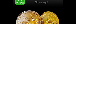
Exclusivo ® GoianArte