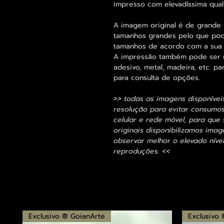
impresso com elevadíssima qual
A imagem original é de grande 
tamanhos grandes pelo que pode
tamanhos de acordo com a sua
A impressão também pode ser re
adesivo, metal, madeira, etc. 
para consulta de opções.
>> todas as imagens disponívei
resolução para evitar consumo
celular e rede móvel, para que 
originais disponibilizamos im
observar melhor o elevado nível
reproduções. <<
Exclusivo ® GoianArte
Exclusivo