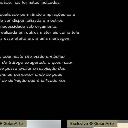
idade, nos formatos indicados.
qualidade permitindo ampliações para
 ser disponibilizada em outros
 necessidade sob orçamento.
alizada em outros materiais como tela,
para esse efeito envie uma mensagem
s aqui neste site estão em baixa
s de tráfego exagerado a quem usar
se possa avaliar a resolução dos
agens de pormenor onde se pode
 de definição que é utilizado nas
 ® GoianArte
Exclusivo ® GoianArte