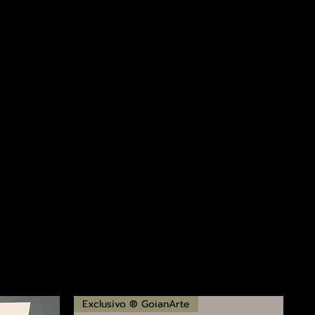
Exclusivo ® GoianArte