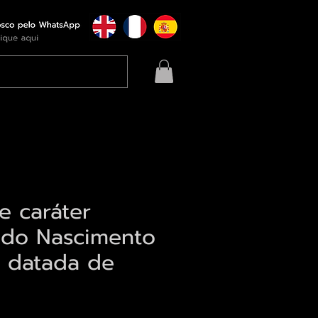
e caráter
o do Nascimento
o datada de