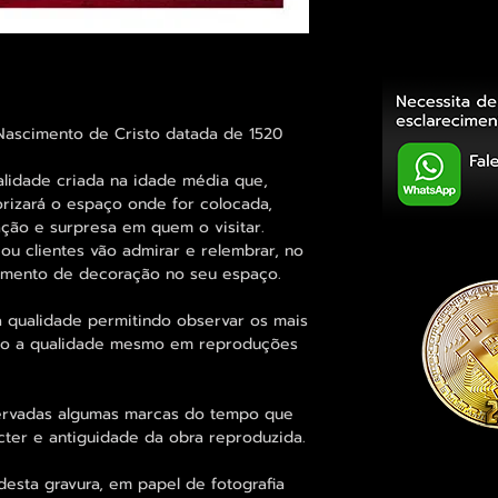
 Nascimento de Cristo datada de 1520
alidade criada na idade média que,
rizará o espaço onde for colocada,
ção e surpresa em quem o visitar.
ou clientes vão admirar e relembrar, no
elemento de decoração no seu espaço.
 qualidade permitindo observar os mais
o a qualidade mesmo em reproduções
rvadas algumas marcas do tempo que
cter e antiguidade da obra reproduzida.
esta gravura, em papel de fotografia