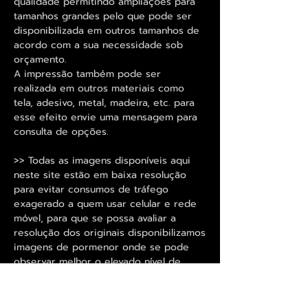
qualidade permitindo ampliações para
tamanhos grandes pelo que pode ser
disponibilizada em outros tamanhos de
acordo com a sua necessidade sob
orçamento.
A impressão também pode ser
realizada em outros materiais como
tela, adesivo, metal, madeira, etc. para
esse efeito envie uma mensagem para
consulta de opções.
>> Todas as imagens disponíveis aqui
neste site estão em baixa resolução
para evitar consumos de tráfego
exagerado a quem usar celular e rede
móvel, para que se possa avaliar a
resolução dos originais disponibilizamos
imagens de pormenor onde se pode
observar melhor o elevado nível de
definição que é utilizado nas
reproduções. <<