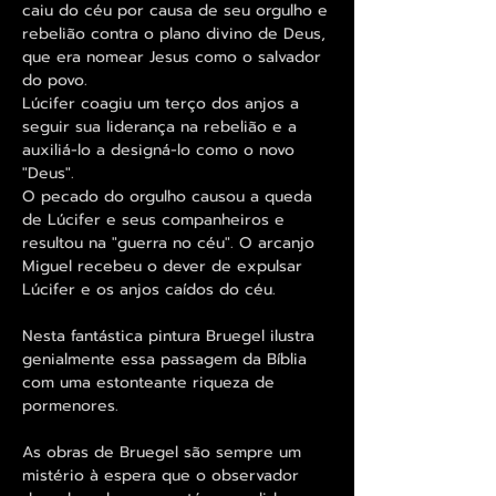
caiu do céu por causa de seu orgulho e
rebelião contra o plano divino de Deus,
que era nomear Jesus como o salvador
do povo.
Lúcifer coagiu um terço dos anjos a
seguir sua liderança na rebelião e a
auxiliá-lo a designá-lo como o novo
"Deus".
O pecado do orgulho causou a queda
de Lúcifer e seus companheiros e
resultou na "guerra no céu". O arcanjo
Miguel recebeu o dever de expulsar
Lúcifer e os anjos caídos do céu.
Nesta fantástica pintura Bruegel ilustra
genialmente essa passagem da Bíblia
com uma estonteante riqueza de
pormenores.
As obras de Bruegel são sempre um
mistério à espera que o observador