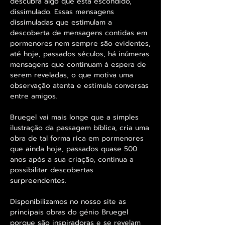
descubra algo que está escondido,
dissimulado. Essas mensagens
dissimuladas que estimulam a
descoberta de mensagens contidas em
pormenores nem sempre são evidentes,
até hoje, passados séculos, há inúmeras
mensagens que continuam à espera de
serem reveladas, o que motiva uma
observação atenta e estimula conversas
entre amigos.
Bruegel vai mais longe que a simples
ilustração da passagem bíblica, cria uma
obra de tal forma rica em pormenores
que ainda hoje, passados quase 500
anos após a sua criação, continua a
possibilitar descobertas
surpreendentes.
Disponibilizamos no nosso site as
principais obras do génio Bruegel
porque são inspiradoras e se revelam