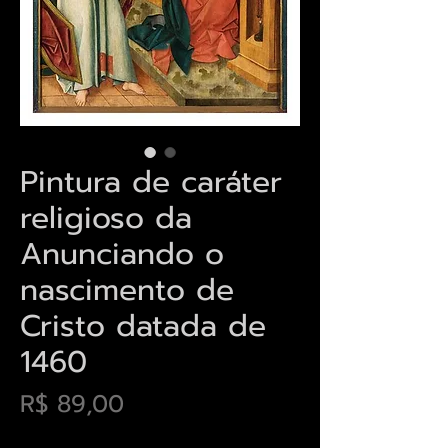
Pintura de caráter
religioso da
Anunciando o
nascimento de
Cristo datada de
1460
Preço
R$ 89,00
Envios saiba mais aqui